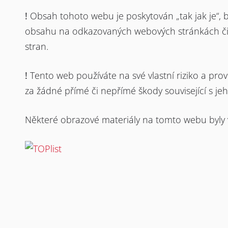
!
Obsah tohoto webu je poskytován „tak jak je“, be
obsahu na odkazovaných webových stránkách či j
stran.
!
Tento web používáte na své vlastní riziko a pr
za žádné přímé či nepřímé škody související s je
Některé obrazové materiály na tomto webu byly 