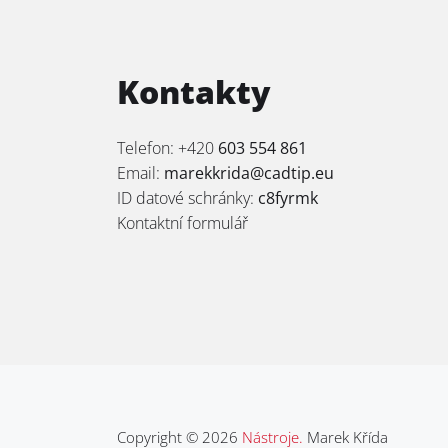
Kontakty
Telefon: +420
603 554 861
Email:
marekkrida@cadtip.eu
ID datové schránky:
c8fyrmk
Kontaktní formulář
Copyright © 2026
Nástroje.
Marek Křída