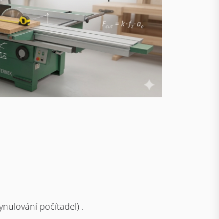
nulování počítadel) .