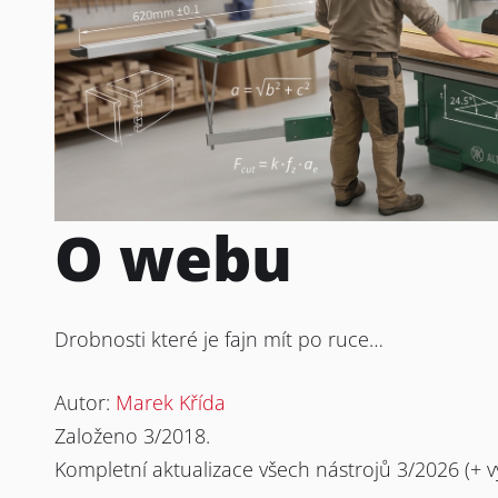
O webu
Drobnosti které je fajn mít po ruce…
Autor:
Marek Křída
Založeno 3/2018.
Kompletní aktualizace všech nástrojů 3/2026 (+ vy