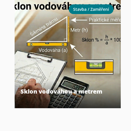
Stavba / Zaměření
Sklon vodováhou a metrem