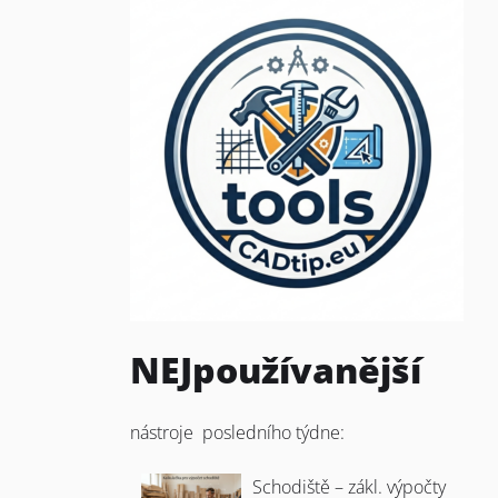
NEJpoužívanější
nástroje posledního týdne:
Schodiště – zákl. výpočty