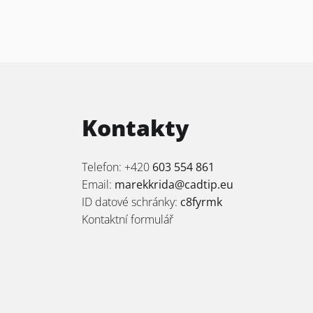
Kontakty
Telefon: +420
603 554 861
Email:
marekkrida@cadtip.eu
ID datové schránky:
c8fyrmk
Kontaktní formulář