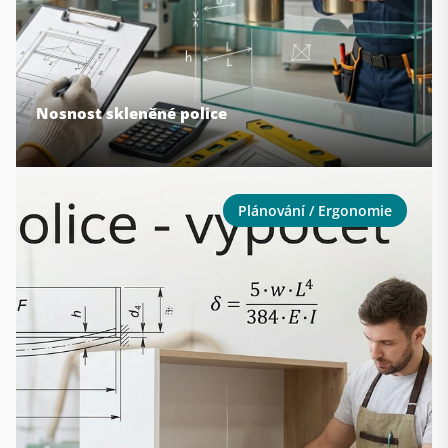
Nosnost skleněné police
Plánování / Ergonomie