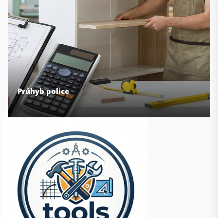
Průhyb police