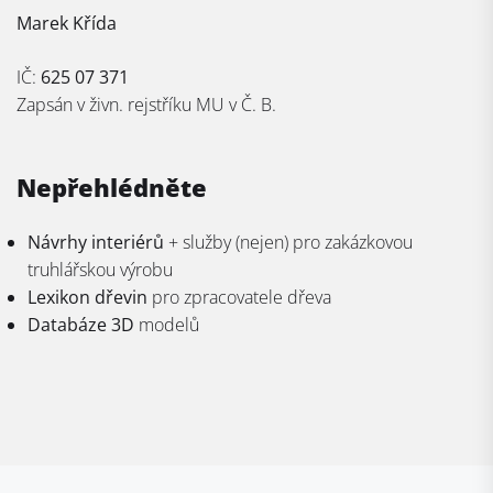
Marek Křída
IČ:
625 07 371
Zapsán v živn. rejstříku MU v Č. B.
Nepřehlédněte
Návrhy interiérů
+ služby (nejen) pro zakázkovou
truhlářskou výrobu
Lexikon dřevin
pro zpracovatele dřeva
Databáze 3D
modelů