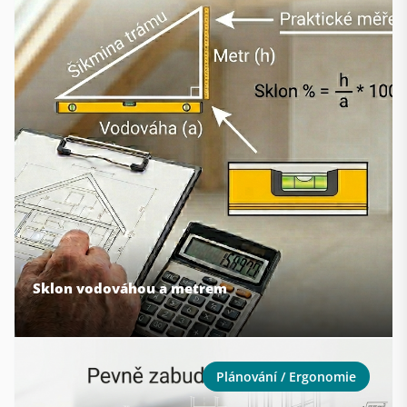
Sklon vodováhou a metrem
Plánování / Ergonomie