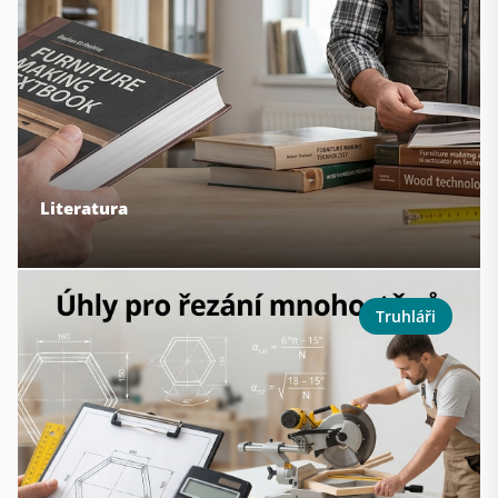
Literatura
Truhláři