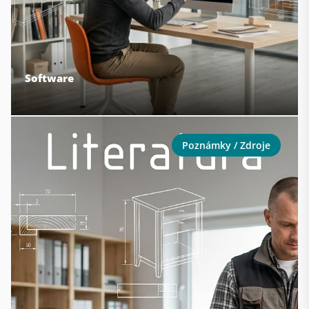
Software
Poznámky / Zdroje