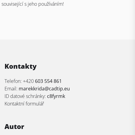
související s jeho používáním!
Kontakty
Telefon: +420
603 554 861
Email:
marekkrida@cadtip.eu
ID datové schránky:
c8fyrmk
Kontaktní formulář
Autor