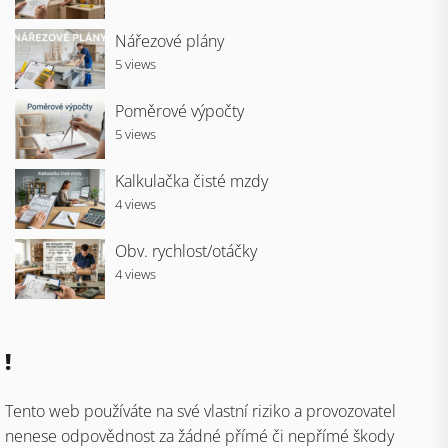
Nářezové plány
5 views
Poměrové výpočty
5 views
Kalkulačka čisté mzdy
4 views
Obv. rychlost/otáčky
4 views
!
Tento web používáte na své vlastní riziko a provozovatel
nenese odpovědnost za žádné přímé či nepřímé škody